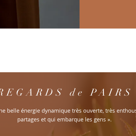
REGARDS de PAIRS
Une belle énergie dynamique très ouverte, très enthous
partages et qui embarque les gens ».