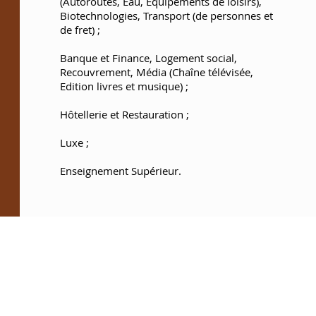
(Autoroutes, Eau, Equipements de loisirs),
Biotechnologies, Transport (de personnes et
de fret) ;
Banque et Finance, Logement social,
Recouvrement, Média (Chaîne télévisée,
Edition livres et musique) ;
Hôtellerie et Restauration ;
Luxe ;
Enseignement Supérieur.