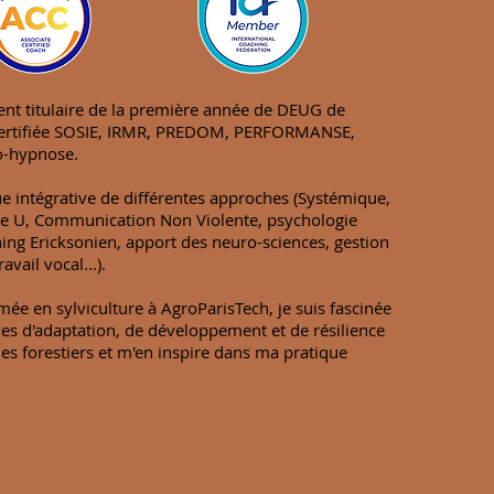
ent titulaire de la première année de DEUG de
certifiée SOSIE, IRMR, PREDOM, PERFORMANSE,
o-hypnose.
que intégrative de différentes approches (Systémique,
rie U, Communication Non Violente, psychologie
hing Ericksonien, apport des neuro-sciences, gestion
avail vocal...).
ée en sylviculture à AgroParisTech, je suis fascinée
gies d'adaptation, de développement et de résilience
s forestiers et m'en inspire dans ma pratique