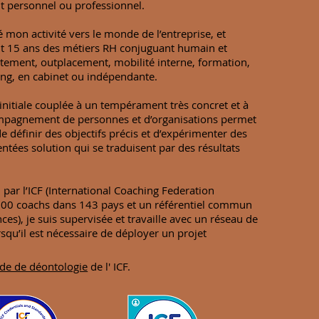
 personnel ou professionnel.
té mon activité vers le monde de l’entreprise, et
t 15 ans des métiers RH conjuguant humain et
rutement, outplacement, mobilité interne, formation,
ing, en cabinet ou indépendante.
nitiale couplée à un tempérament très concret et à
mpagnement de personnes et d’organisations permet
de définir des objectifs précis et d’expérimenter des
ntées solution qui se traduisent par des résultats
h par l’ICF (International Coaching Federation
00 coachs dans 143 pays et un référentiel commun
es), je suis supervisée et travaille avec un réseau de
rsqu’il est nécessaire de déployer un projet
de de déontologie
de l' ICF.